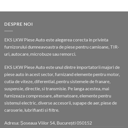
DESPRE NOI
EKS LKW Piese Auto este alegerea corecta in privinta
furnizorului dumneavoastra de piese pentru camioane, TIR-
uri, autocare, microbuze sau remorci.
EKS LKW Piese Auto este unul dintre importatorii majori de
piese auto in acest sector, furnizand elemente pentru motor,
cutia de viteze, diferential, pentru sistemele de franare,
suspensie, directie, si transmisie. Pe langa acestea, mai
furnizeaza compresoare, alternatoare, elemente pentru
sistemul electric, diverse accesorii, supape de aer, piese de
caroserie, lubrifianti si filtre.
Adresa: Șoseaua Viilor 54, București 050152