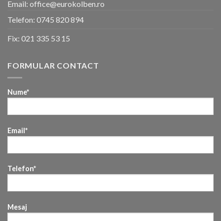
Email: office@eurokolben.ro
Telefon:
0745 820 894
Fix:
021 335 53 15
FORMULAR CONTACT
Nume*
Email*
Telefon*
Mesaj