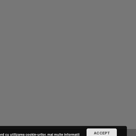
ACCEPT
ord cu utilizarea cookie-urilor.
mai multe informatii