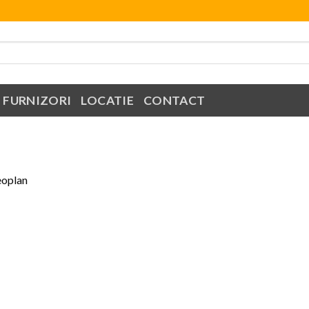
FURNIZORI
LOCATIE
CONTACT
eoplan