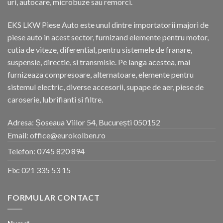
uri, autocare, microbuze sau remorci.
EKS LKW Piese Auto este unul dintre importatorii majori de
piese auto in acest sector, furnizand elemente pentru motor,
cutia de viteze, diferential, pentru sistemele de franare,
suspensie, directie, si transmisie. Pe langa acestea, mai
furnizeaza compresoare, alternatoare, elemente pentru
sistemul electric, diverse accesorii, supape de aer, piese de
caroserie, lubrifianti si filtre.
Adresa: Șoseaua Viilor 54, București 050152
Email: office@eurokolben.ro
Telefon:
0745 820 894
Fix:
021 335 53 15
FORMULAR CONTACT