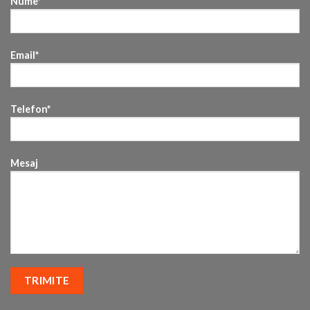
Nume*
Email*
Telefon*
Mesaj