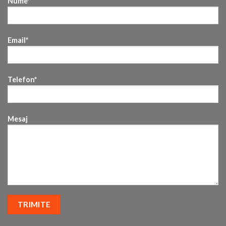
Nume*
Email*
Telefon*
Mesaj