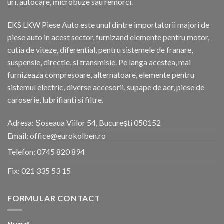
uri, autocare, microbuze sau remorci.
EKS LKW Piese Auto este unul dintre importatorii majori de
piese auto in acest sector, furnizand elemente pentru motor,
cutia de viteze, diferential, pentru sistemele de franare,
suspensie, directie, si transmisie. Pe langa acestea, mai
furnizeaza compresoare, alternatoare, elemente pentru
sistemul electric, diverse accesorii, supape de aer, piese de
caroserie, lubrifianti si filtre.
Adresa: Șoseaua Viilor 54, București 050152
Email: office@eurokolben.ro
Telefon:
0745 820 894
Fix:
021 335 53 15
FORMULAR CONTACT