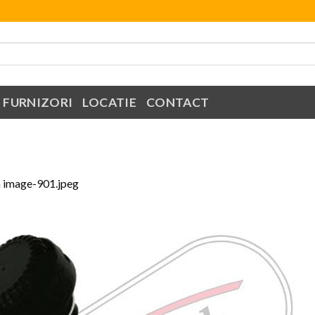
FURNIZORI
LOCATIE
CONTACT
n
image-901.jpeg