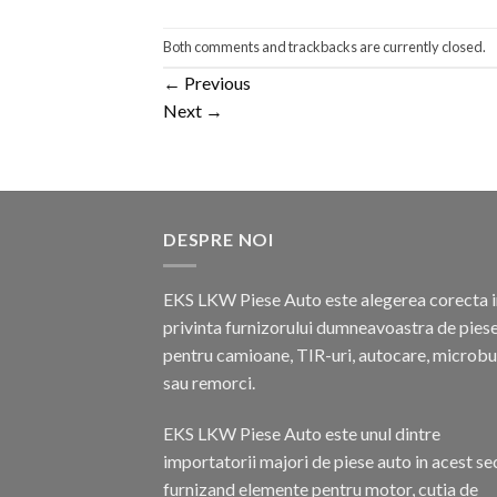
Both comments and trackbacks are currently closed.
←
Previous
Next
→
DESPRE NOI
EKS LKW Piese Auto este alegerea corecta i
privinta furnizorului dumneavoastra de pies
pentru camioane, TIR-uri, autocare, microb
sau remorci.
EKS LKW Piese Auto este unul dintre
importatorii majori de piese auto in acest se
furnizand elemente pentru motor, cutia de