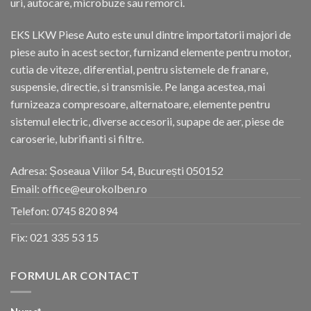
uri, autocare, microbuze sau remorci.
EKS LKW Piese Auto este unul dintre importatorii majori de
piese auto in acest sector, furnizand elemente pentru motor,
cutia de viteze, diferential, pentru sistemele de franare,
suspensie, directie, si transmisie. Pe langa acestea, mai
furnizeaza compresoare, alternatoare, elemente pentru
sistemul electric, diverse accesorii, supape de aer, piese de
caroserie, lubrifianti si filtre.
Adresa: Șoseaua Viilor 54, București 050152
Email: office@eurokolben.ro
Telefon:
0745 820 894
Fix:
021 335 53 15
FORMULAR CONTACT