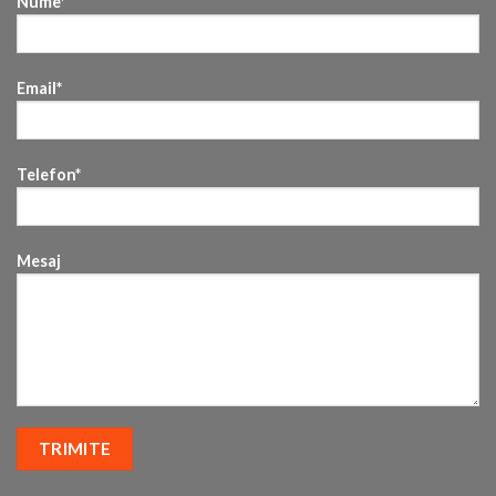
Nume*
Email*
Telefon*
Mesaj