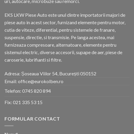
uri, autocare, microbuze sau remorci.
EKS LKW Piese Auto este unul dintre importatorii majori de
piese auto in acest sector, furnizand elemente pentru motor,
cutia de viteze, diferential, pentru sistemele de franare,
suspensie, directie, si transmisie. Pe langa acestea, mai
furnizeaza compresoare, alternatoare, elemente pentru
sistemul electric, diverse accesorii, supape de aer, piese de
caroserie, lubrifianti si filtre.
Adresa: Șoseaua Viilor 54, București 050152
Email: office@eurokolben.ro
Telefon:
0745 820 894
Fix:
021 335 53 15
FORMULAR CONTACT