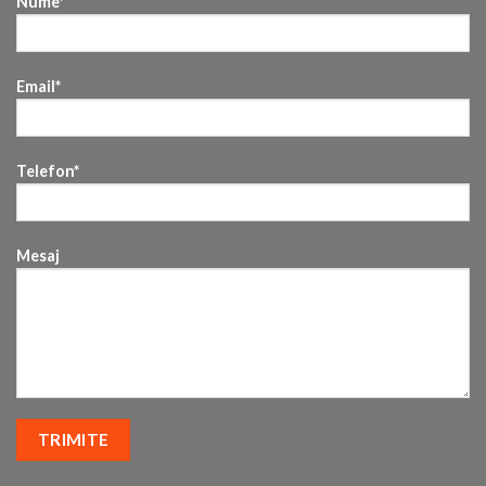
Nume*
Email*
Telefon*
Mesaj