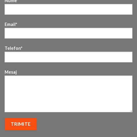
Nume*
Email*
Telefon*
Mesaj