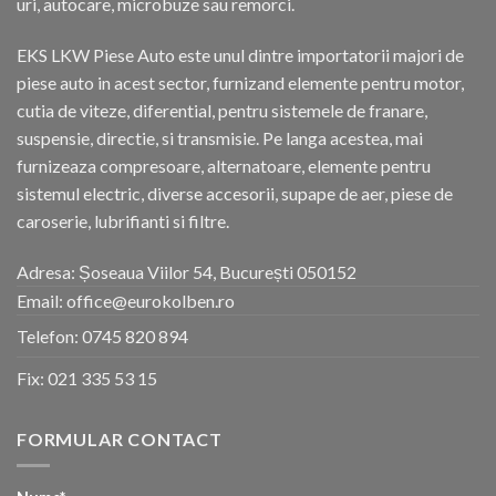
uri, autocare, microbuze sau remorci.
EKS LKW Piese Auto este unul dintre importatorii majori de
piese auto in acest sector, furnizand elemente pentru motor,
cutia de viteze, diferential, pentru sistemele de franare,
suspensie, directie, si transmisie. Pe langa acestea, mai
furnizeaza compresoare, alternatoare, elemente pentru
sistemul electric, diverse accesorii, supape de aer, piese de
caroserie, lubrifianti si filtre.
Adresa: Șoseaua Viilor 54, București 050152
Email: office@eurokolben.ro
Telefon:
0745 820 894
Fix:
021 335 53 15
FORMULAR CONTACT