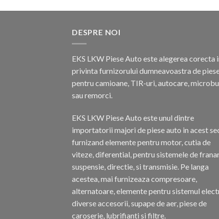
DESPRE NOI
EKS LKW Piese Auto este alegerea corecta i
privinta furnizorului dumneavoastra de pies
pentru camioane, TIR-uri, autocare, microb
sau remorci.
EKS LKW Piese Auto este unul dintre
importatorii majori de piese auto in acest se
furnizand elemente pentru motor, cutia de
viteze, diferential, pentru sistemele de frana
suspensie, directie, si transmisie. Pe langa
acestea, mai furnizeaza compresoare,
alternatoare, elemente pentru sistemul electr
diverse accesorii, supape de aer, piese de
caroserie, lubrifianti si filtre.