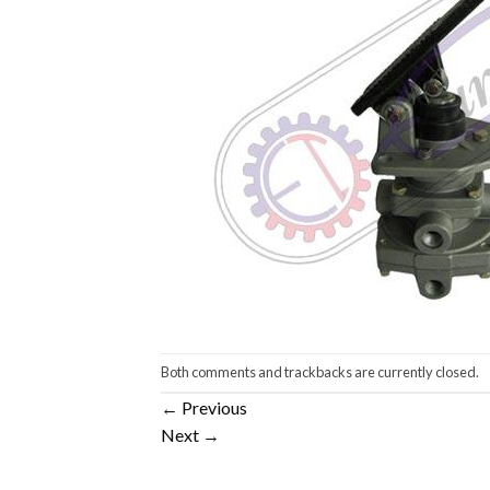
Both comments and trackbacks are currently closed.
←
Previous
Next
→