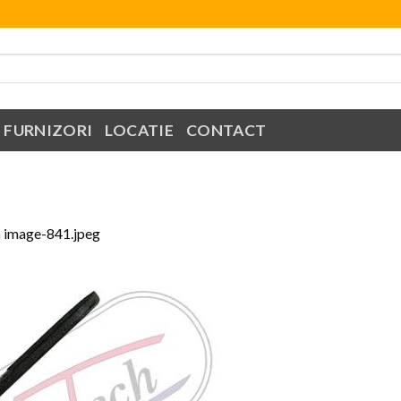
FURNIZORI
LOCATIE
CONTACT
n
image-841.jpeg