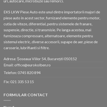
uri, autocare, microbuze sau remorci.
EKS LKW Piese Auto este unul dintre importatorii majori de
piese auto in acest sector, furnizand elemente pentru motor,
cutia de viteze, diferential, pentru sistemele de franare,
suspensie, directie, si transmisie. Pe langa acestea, mai
furnizeaza compresoare, alternatoare, elemente pentru
sistemul electric, diverse accesorii, supape de aer, piese de
caroserie, lubrifianti si filtre.
Adresa: Șoseaua Viilor 54, București 050152
Email: office@eurokolben.ro
Telefon:
0745 820 894
Fix:
021 335 53 15
FORMULAR CONTACT