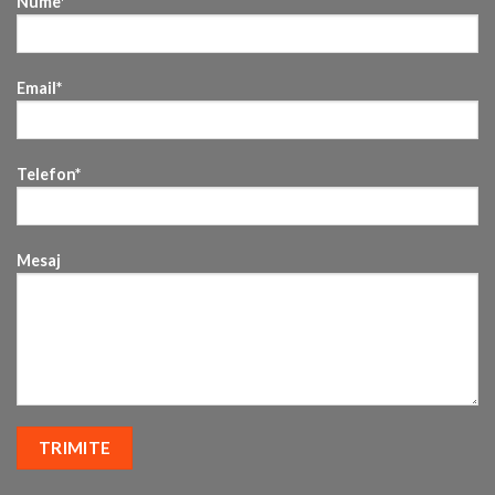
Nume*
Email*
Telefon*
Mesaj