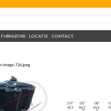
FURNIZORI
LOCATIE
CONTACT
in
image-726.jpeg