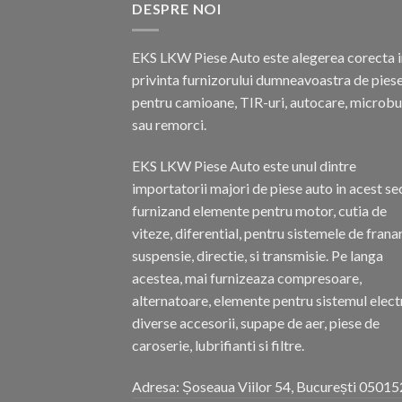
DESPRE NOI
EKS LKW Piese Auto este alegerea corecta i
privinta furnizorului dumneavoastra de pies
pentru camioane, TIR-uri, autocare, microb
sau remorci.
EKS LKW Piese Auto este unul dintre
importatorii majori de piese auto in acest se
furnizand elemente pentru motor, cutia de
viteze, diferential, pentru sistemele de frana
suspensie, directie, si transmisie. Pe langa
acestea, mai furnizeaza compresoare,
alternatoare, elemente pentru sistemul electr
diverse accesorii, supape de aer, piese de
caroserie, lubrifianti si filtre.
Adresa: Șoseaua Viilor 54, București 05015