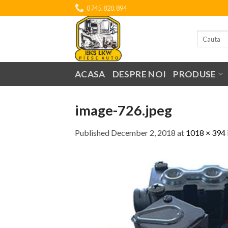
Skip
0745.820.894
to
content
Search
for:
ACASA
DESPRE NOI
PRODUSE
image-726.jpeg
Published
December 2, 2018
at
1018 × 394