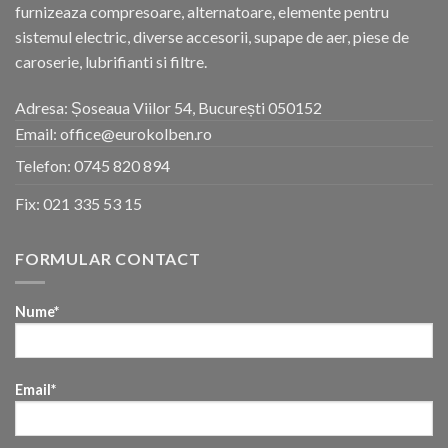
furnizeaza compresoare, alternatoare, elemente pentru
sistemul electric, diverse accesorii, supape de aer, piese de
caroserie, lubrifianti si filtre.
Adresa: Șoseaua Viilor 54, București 050152
Email: office@eurokolben.ro
Telefon:
0745 820 894
Fix:
021 335 53 15
FORMULAR CONTACT
Nume*
Email*