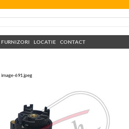
FURNIZORI
LOCATIE
CONTACT
n
image-691.jpeg