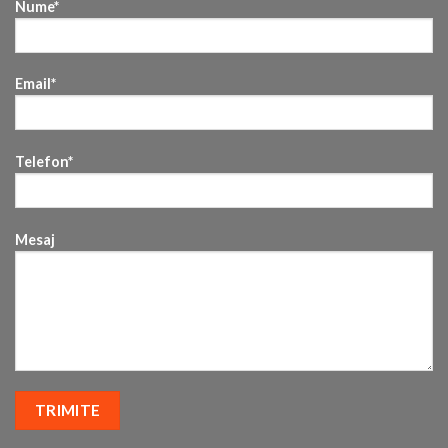
Nume*
Email*
Telefon*
Mesaj