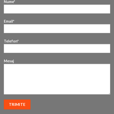
Nume*
Email*
Telefon*
Mesaj