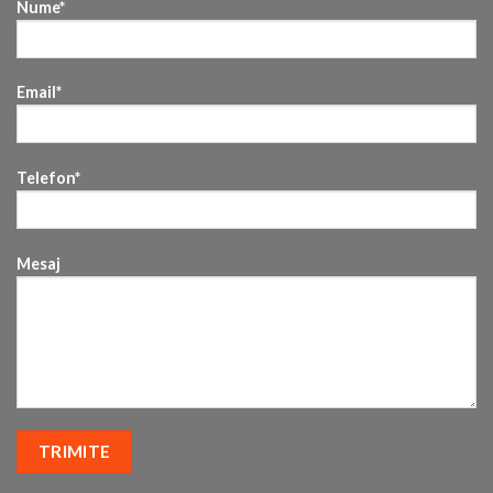
Nume*
Email*
Telefon*
Mesaj