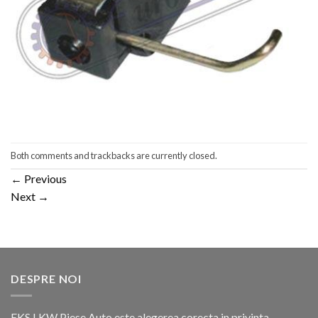
Both comments and trackbacks are currently closed.
←
Previous
Next
→
DESPRE NOI
EKS LKW Piese Auto este alegerea corecta in privinta