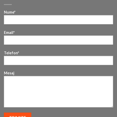
Nume*
Email*
Telefon*
Mesaj