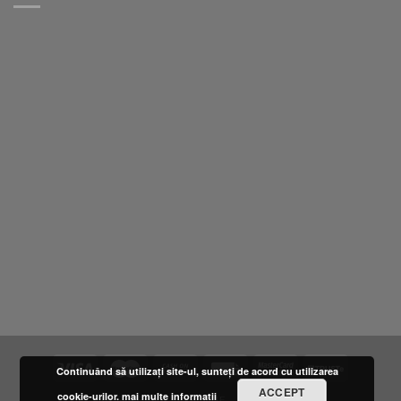
Continuând să utilizați site-ul, sunteți de acord cu utilizarea
ACCEPT
cookie-urilor.
mai multe informatii
DESPRE NOI
LOCATIE
FURNIZORI