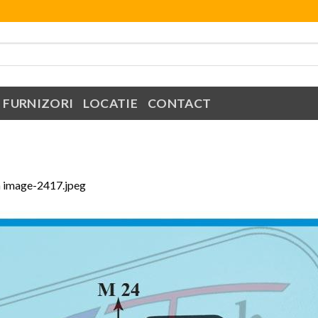
FURNIZORI
LOCATIE
CONTACT
n
image-2417.jpeg