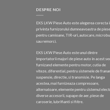
DESPRE NOI
EKS LKW Piese Auto este alegerea corecta i
privinta furnizorului dumneavoastra de pies
pentru camioane, TIR-uri, autocare, microb
sau remorci.
EKS LKW Piese Auto este unul dintre
importatorii majori de piese auto in acest se
furnizand elemente pentru motor, cutia de
viteze, diferential, pentru sistemele de frana
suspensie, directie, si transmisie. Pe langa
acestea, mai furnizeaza compresoare,
alternatoare, elemente pentru sistemul electr
diverse accesorii, supape de aer, piese de
caroserie, lubrifianti si filtre.