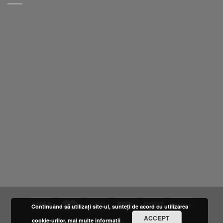
Continuând să utilizați site-ul, sunteți de acord cu utilizarea
ACCEPT
cookie-urilor.
mai multe informatii
DESPRE NOI
LOCATIE
FURNIZORI