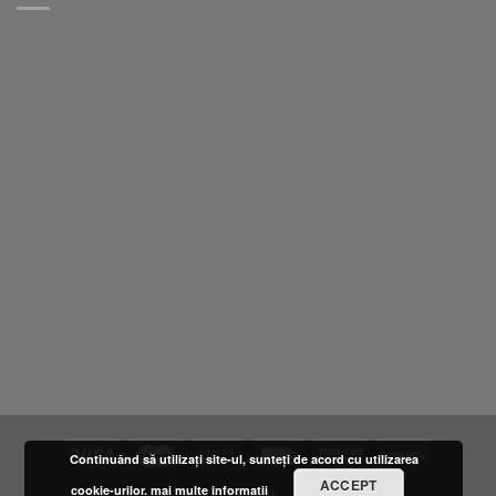
Continuând să utilizați site-ul, sunteți de acord cu utilizarea
ACCEPT
cookie-urilor.
mai multe informatii
DESPRE NOI
LOCATIE
FURNIZORI