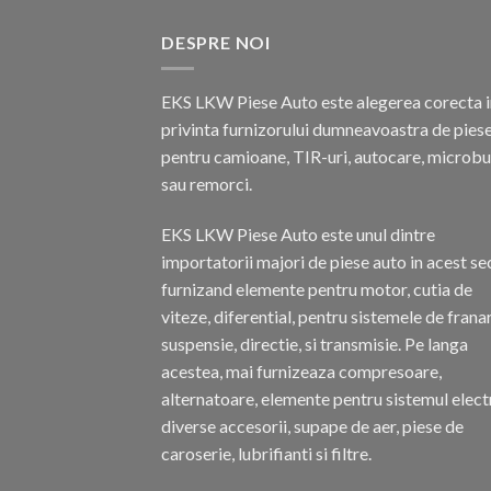
DESPRE NOI
EKS LKW Piese Auto este alegerea corecta i
privinta furnizorului dumneavoastra de pies
pentru camioane, TIR-uri, autocare, microb
sau remorci.
EKS LKW Piese Auto este unul dintre
importatorii majori de piese auto in acest se
furnizand elemente pentru motor, cutia de
viteze, diferential, pentru sistemele de frana
suspensie, directie, si transmisie. Pe langa
acestea, mai furnizeaza compresoare,
alternatoare, elemente pentru sistemul electr
diverse accesorii, supape de aer, piese de
caroserie, lubrifianti si filtre.