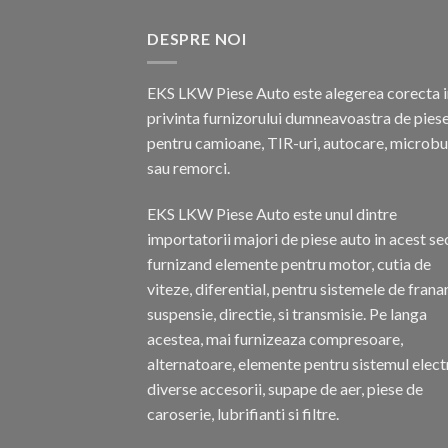
DESPRE NOI
EKS LKW Piese Auto este alegerea corecta i
privinta furnizorului dumneavoastra de pies
pentru camioane, TIR-uri, autocare, microb
sau remorci.
EKS LKW Piese Auto este unul dintre
importatorii majori de piese auto in acest se
furnizand elemente pentru motor, cutia de
viteze, diferential, pentru sistemele de frana
suspensie, directie, si transmisie. Pe langa
acestea, mai furnizeaza compresoare,
alternatoare, elemente pentru sistemul electr
diverse accesorii, supape de aer, piese de
caroserie, lubrifianti si filtre.