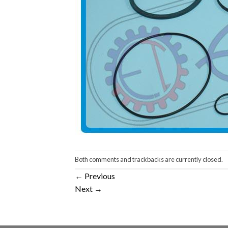
Both comments and trackbacks are currently closed.
←
Previous
Next
→