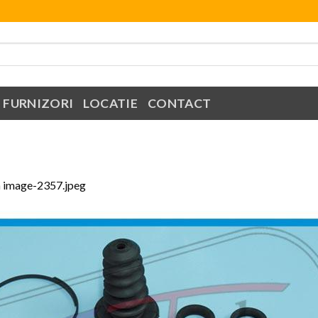
FURNIZORI
LOCATIE
CONTACT
n
image-2357.jpeg