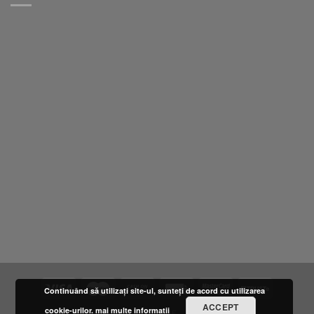
Continuând să utilizați site-ul, sunteți de acord cu utilizarea
ACCEPT
cookie-urilor.
mai multe informatii
DESPRE NOI
LOCATIE
FURNIZORI