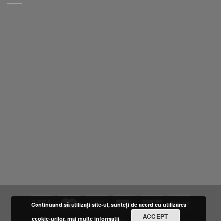
Continuând să utilizați site-ul, sunteți de acord cu utilizarea
ACCEPT
cookie-urilor.
mai multe informatii
DESPRE NOI
LOCATIE
FURNIZORI