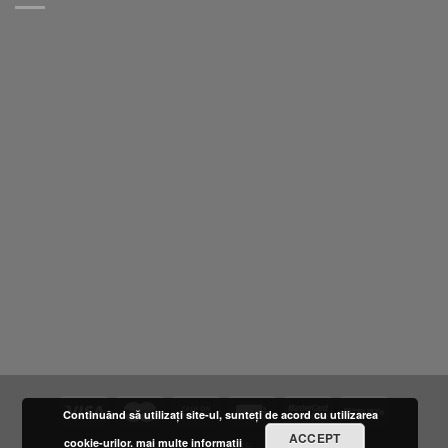
Continuând să utilizați site-ul, sunteți de acord cu utilizarea
ACCEPT
cookie-urilor.
mai multe informatii
DESPRE NOI
LOCATIE
FURNIZORI