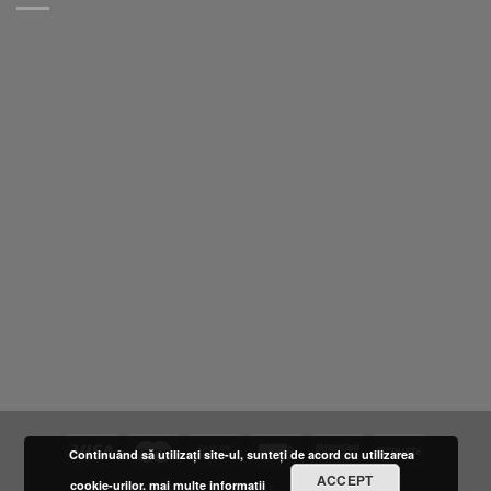
Continuând să utilizați site-ul, sunteți de acord cu utilizarea
ACCEPT
cookie-urilor.
mai multe informatii
DESPRE NOI
LOCATIE
FURNIZORI