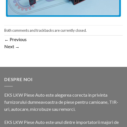
Both comments and trackbacks are currently closed.
←
Previous
Next
→
DESPRE NOI
EKS LKW Piese Auto este alegerea corecta in privinta
furnizorului dumneavoastra de piese pentru camioane, TIR-
uri, autocare, microbuze sau remorci.
EKS LKW Piese Auto este unul dintre importatorii majori de