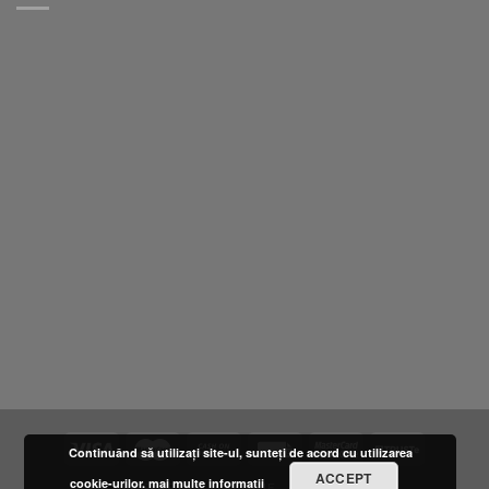
Continuând să utilizați site-ul, sunteți de acord cu utilizarea
ACCEPT
cookie-urilor.
mai multe informatii
DESPRE NOI
LOCATIE
FURNIZORI