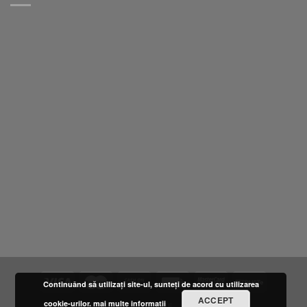
Continuând să utilizați site-ul, sunteți de acord cu utilizarea
ACCEPT
cookie-urilor.
mai multe informatii
DESPRE NOI
LOCATIE
FURNIZORI