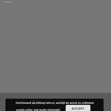
Continuând să utilizați site-ul, sunteți de acord cu utilizarea
ACCEPT
cookie-urilor.
mai multe informatii
DESPRE NOI
LOCATIE
FURNIZORI