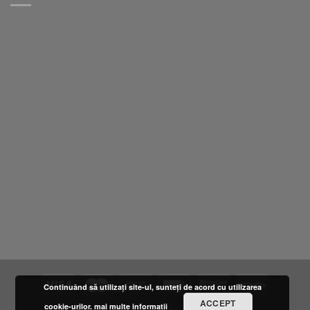
Continuând să utilizați site-ul, sunteți de acord cu utilizarea
ACCEPT
cookie-urilor.
mai multe informatii
DESPRE NOI
LOCATIE
FURNIZORI