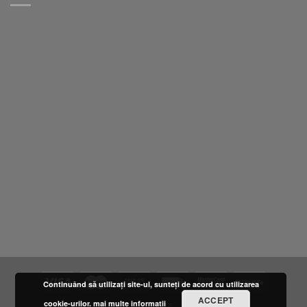
Continuând să utilizați site-ul, sunteți de acord cu utilizarea
ACCEPT
cookie-urilor.
mai multe informatii
DESPRE NOI
LOCATIE
FURNIZORI