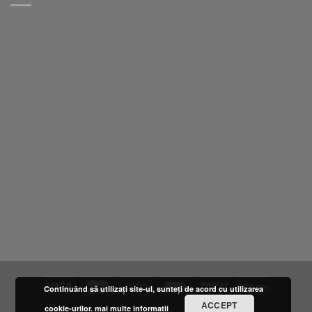
Continuând să utilizați site-ul, sunteți de acord cu utilizarea
ACCEPT
cookie-urilor.
mai multe informatii
DESPRE NOI
LOCATIE
FURNIZORI