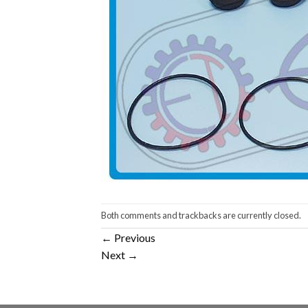
Both comments and trackbacks are currently closed.
←
Previous
Next
→