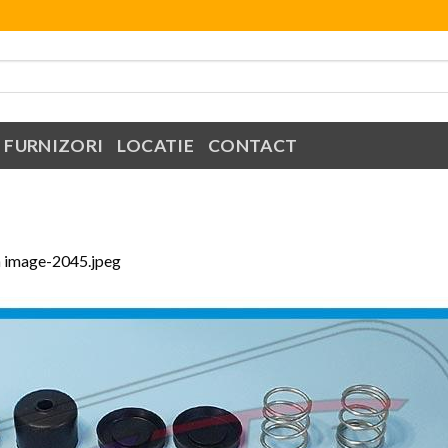
FURNIZORI
LOCATIE
CONTACT
n
image-2045.jpeg