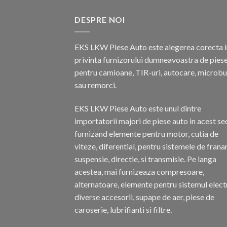
DESPRE NOI
EKS LKW Piese Auto este alegerea corecta i
privinta furnizorului dumneavoastra de pies
pentru camioane, TIR-uri, autocare, microb
sau remorci.
EKS LKW Piese Auto este unul dintre
importatorii majori de piese auto in acest se
furnizand elemente pentru motor, cutia de
viteze, diferential, pentru sistemele de frana
suspensie, directie, si transmisie. Pe langa
acestea, mai furnizeaza compresoare,
alternatoare, elemente pentru sistemul electr
diverse accesorii, supape de aer, piese de
caroserie, lubrifianti si filtre.