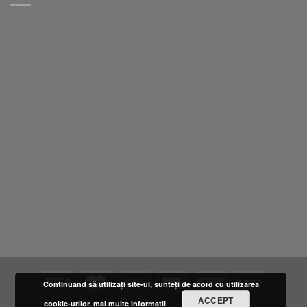
Continuând să utilizați site-ul, sunteți de acord cu utilizarea
ACCEPT
cookie-urilor.
mai multe informatii
DESPRE NOI
LOCATIE
FURNIZORI