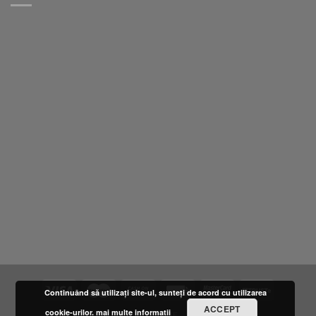
Continuând să utilizați site-ul, sunteți de acord cu utilizarea
ACCEPT
cookie-urilor.
mai multe informatii
DESPRE NOI
LOCATIE
FURNIZORI