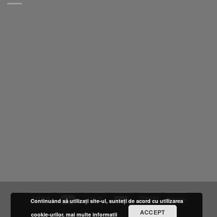
Continuând să utilizați site-ul, sunteți de acord cu utilizarea
ACCEPT
cookie-urilor.
mai multe informatii
DESPRE NOI
LOCATIE
FURNIZORI