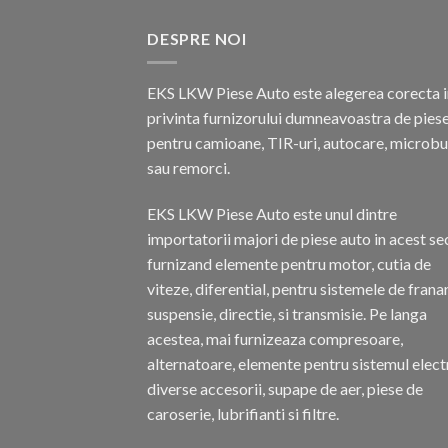
DESPRE NOI
EKS LKW Piese Auto este alegerea corecta i
privinta furnizorului dumneavoastra de pies
pentru camioane, TIR-uri, autocare, microb
sau remorci.
EKS LKW Piese Auto este unul dintre
importatorii majori de piese auto in acest se
furnizand elemente pentru motor, cutia de
viteze, diferential, pentru sistemele de frana
suspensie, directie, si transmisie. Pe langa
acestea, mai furnizeaza compresoare,
alternatoare, elemente pentru sistemul electr
diverse accesorii, supape de aer, piese de
caroserie, lubrifianti si filtre.