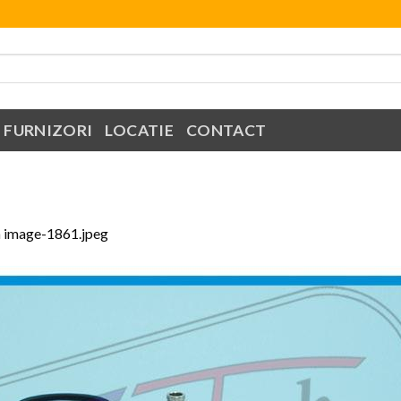
FURNIZORI
LOCATIE
CONTACT
n
image-1861.jpeg