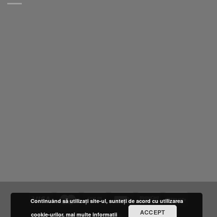
Continuând să utilizați site-ul, sunteți de acord cu utilizarea
ACCEPT
cookie-urilor.
mai multe informatii
DESPRE NOI
LOCATIE
FURNIZORI