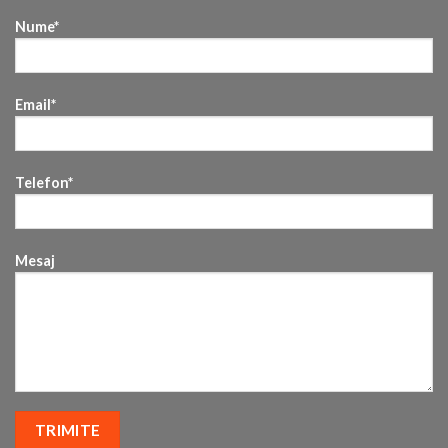
Nume*
Email*
Telefon*
Mesaj