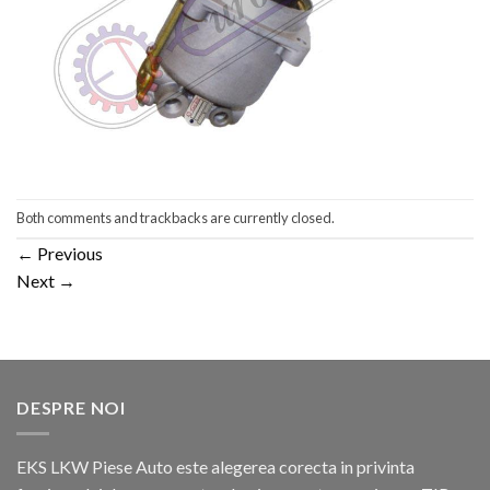
Both comments and trackbacks are currently closed.
←
Previous
Next
→
DESPRE NOI
EKS LKW Piese Auto este alegerea corecta in privinta