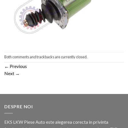
Both comments and trackbacks are currently closed.
←
Previous
Next
→
DESPRE NOI
EKS LKW Piese Auto este alegerea corecta in privinta