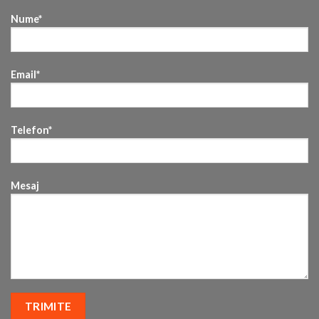
Nume*
Email*
Telefon*
Mesaj