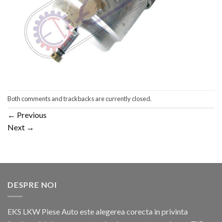
Both comments and trackbacks are currently closed.
←
Previous
Next
→
DESPRE NOI
EKS LKW Piese Auto este alegerea corecta in privinta