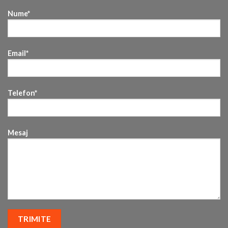
Nume*
Email*
Telefon*
Mesaj