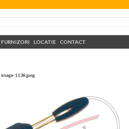
FURNIZORI
LOCATIE
CONTACT
n
image-1138.jpeg