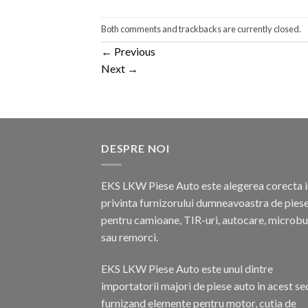
Both comments and trackbacks are currently closed.
←
Previous
Next
→
DESPRE NOI
EKS LKW Piese Auto este alegerea corecta i
privinta furnizorului dumneavoastra de pies
pentru camioane, TIR-uri, autocare, microb
sau remorci.
EKS LKW Piese Auto este unul dintre
importatorii majori de piese auto in acest se
furnizand elemente pentru motor, cutia de