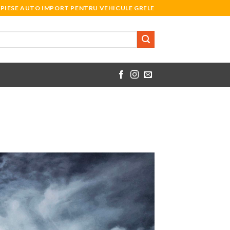
PIESE AUTO IMPORT PENTRU VEHICULE GRELE