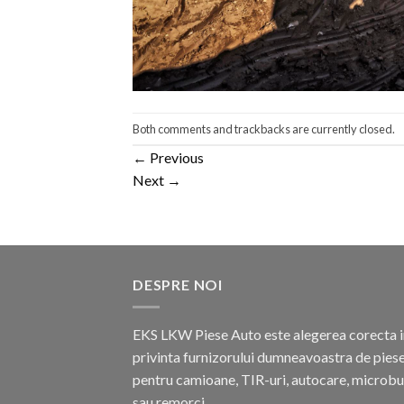
Both comments and trackbacks are currently closed.
←
Previous
Next
→
DESPRE NOI
EKS LKW Piese Auto este alegerea corecta i
privinta furnizorului dumneavoastra de pies
pentru camioane, TIR-uri, autocare, microb
sau remorci.