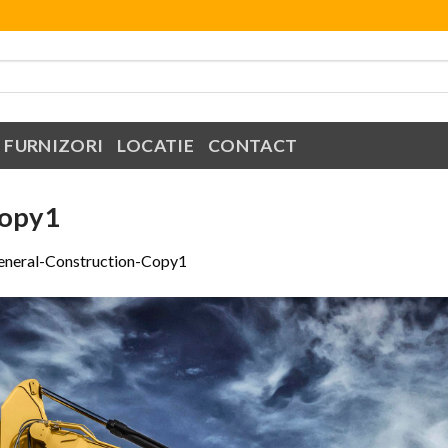
FURNIZORI
LOCATIE
CONTACT
Copy1
eneral-Construction-Copy1