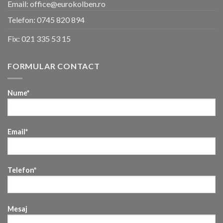
Email: office@eurokolben.ro
Telefon:
0745 820 894
Fix:
021 335 53 15
FORMULAR CONTACT
Nume*
Email*
Telefon*
Mesaj