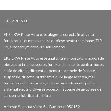
DESPRE NOI
EKS LKW Piese Auto este alegerea corecta in privinta
furnizorului dumneavoastra de piese pentru camioane, TIR-
uri, autocare, microbuze sau remorci.
EKS LKW Piese Auto este unul dintre importatorii majori de
piese auto in acest sector, furnizand elemente pentru motor,
cutia de viteze, diferential, pentru sistemele de franare,
suspensie, directie, si transmisie. Pe langa acestea, mai
furnizeaza compresoare, alternatoare, elemente pentru
sistemul electric, diverse accesorii, supape de aer, piese de
caroserie, lubrifianti si filtre.
Adresa: Șoseaua Viilor 54, București 050152