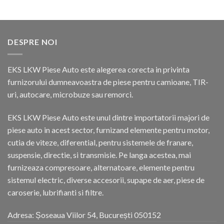
DESPRE NOI
EKS LKW Piese Auto este alegerea corecta in privinta
furnizorului dumneavoastra de piese pentru camioane, TIR-
uri, autocare, microbuze sau remorci.
EKS LKW Piese Auto este unul dintre importatorii majori de
piese auto in acest sector, furnizand elemente pentru motor,
cutia de viteze, diferential, pentru sistemele de franare,
suspensie, directie, si transmisie. Pe langa acestea, mai
furnizeaza compresoare, alternatoare, elemente pentru
sistemul electric, diverse accesorii, supape de aer, piese de
caroserie, lubrifianti si filtre.
Adresa: Șoseaua Viilor 54, București 050152