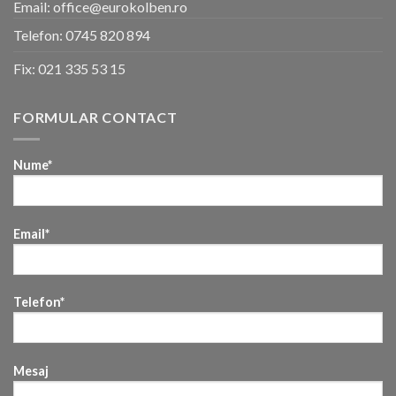
Email: office@eurokolben.ro
Telefon:
0745 820 894
Fix:
021 335 53 15
FORMULAR CONTACT
Nume*
Email*
Telefon*
Mesaj