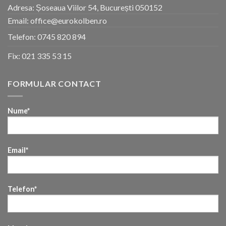
Adresa: Șoseaua Viilor 54, București 050152
Email: office@eurokolben.ro
Telefon:
0745 820 894
Fix:
021 335 53 15
FORMULAR CONTACT
Nume*
Email*
Telefon*