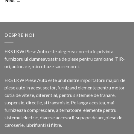
Next
→
DESPRE NOI
EKS LKW Piese Auto este alegerea corecta in privinta
furnizorului dumneavoastra de piese pentru camioane, TIR-
uri, autocare, microbuze sau remorci.
EKS LKW Piese Auto este unul dintre importatorii majori de
piese auto in acest sector, furnizand elemente pentru motor,
cutia de viteze, diferential, pentru sistemele de franare,
suspensie, directie, si transmisie. Pe langa acestea, mai
furnizeaza compresoare, alternatoare, elemente pentru
sistemul electric, diverse accesorii, supape de aer, piese de
caroserie, lubrifianti si filtre.