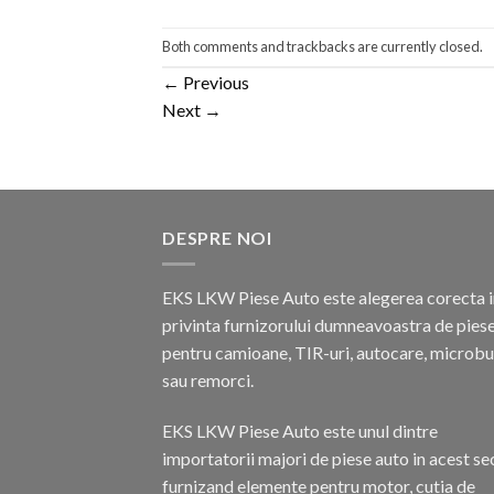
Both comments and trackbacks are currently closed.
←
Previous
Next
→
DESPRE NOI
EKS LKW Piese Auto este alegerea corecta i
privinta furnizorului dumneavoastra de pies
pentru camioane, TIR-uri, autocare, microb
sau remorci.
EKS LKW Piese Auto este unul dintre
importatorii majori de piese auto in acest se
furnizand elemente pentru motor, cutia de