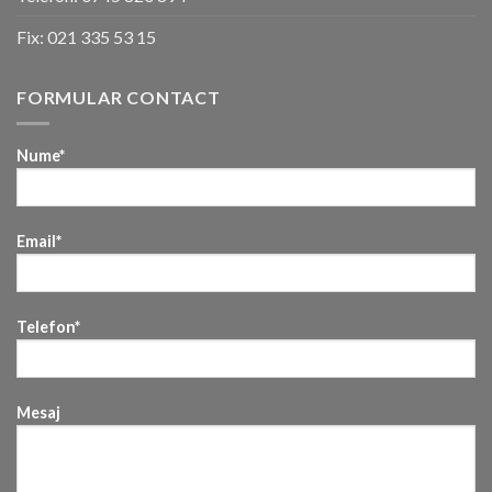
Fix:
021 335 53 15
FORMULAR CONTACT
Nume*
Email*
Telefon*
Mesaj