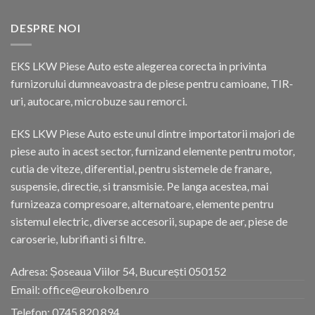
DESPRE NOI
EKS LKW Piese Auto este alegerea corecta in privinta
furnizorului dumneavoastra de piese pentru camioane, TIR-
uri, autocare, microbuze sau remorci.
EKS LKW Piese Auto este unul dintre importatorii majori de
piese auto in acest sector, furnizand elemente pentru motor,
cutia de viteze, diferential, pentru sistemele de franare,
suspensie, directie, si transmisie. Pe langa acestea, mai
furnizeaza compresoare, alternatoare, elemente pentru
sistemul electric, diverse accesorii, supape de aer, piese de
caroserie, lubrifianti si filtre.
Adresa: Șoseaua Viilor 54, București 050152
Email: office@eurokolben.ro
Telefon:
0745 820 894