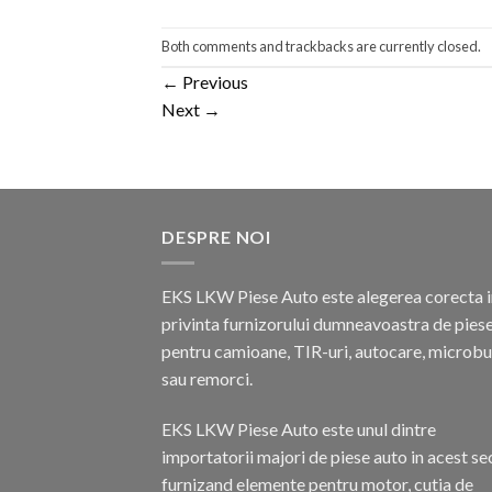
Both comments and trackbacks are currently closed.
←
Previous
Next
→
DESPRE NOI
EKS LKW Piese Auto este alegerea corecta i
privinta furnizorului dumneavoastra de pies
pentru camioane, TIR-uri, autocare, microb
sau remorci.
EKS LKW Piese Auto este unul dintre
importatorii majori de piese auto in acest se
furnizand elemente pentru motor, cutia de